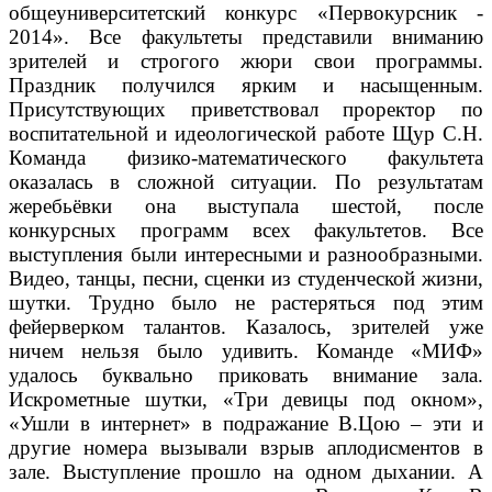
общеуниверситетский конкурс «Первокурсник -
2014». Все факультеты представили вниманию
зрителей и строгого жюри свои программы.
Праздник получился ярким и насыщенным.
Присутствующих приветствовал проректор по
воспитательной и идеологической работе Щур С.Н.
Команда физико-математического факультета
оказалась в сложной ситуации. По результатам
жеребьёвки она выступала шестой, после
конкурсных программ всех факультетов. Все
выступления были интересными и разнообразными.
Видео, танцы, песни, сценки из студенческой жизни,
шутки. Трудно было не растеряться под этим
фейерверком талантов. Казалось, зрителей уже
ничем нельзя было удивить. Команде «МИФ»
удалось буквально приковать внимание зала.
Искрометные шутки, «Три девицы под окном»,
«Ушли в интернет» в подражание В.Цою – эти и
другие номера вызывали взрыв аплодисментов в
зале. Выступление прошло на одном дыхании. А