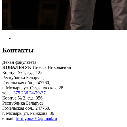
Контакты
Декан факультета
КОВАЛЬЧУК
Инесса Николаевна
Корпус № 1, ауд. 122
Республика Беларусь,
Гомельская обл., 247760,
г. Мозырь, ул. Студенческая, 28
тел.
+375 236 24-79-37
Корпус № 2, ауд. 356
Республика Беларусь,
Гомельская обл., 247760,
г. Мозырь, ул. Рыжкова, 36
e-mail:
fif-mgpu2015@mail.ru