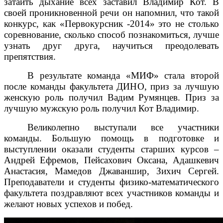
затаить дыхание всех заставил Владимир Кот. В
своей проникновенной речи он напомнил, что такой
конкурс, как «Первокурсник -2014» это не столько
соревнование, сколько способ познакомиться, лучше
узнать друг друга, научиться преодолевать
препятствия.
В результате команда «МИФ» стала второй
после команды факультета ДИНО, приз за лучшую
женскую роль получил Вадим Румянцев. Приз за
лучшую мужскую роль получил Кот Владимир.
Великолепно выступали все участники
команды. Большую помощь в подготовке и
выступлении оказали студенты старших курсов –
Андрей Ефремов, Пейсахович Оксана, Адашкевич
Анастасия, Мамедов Джаваншир, Зихич Сергей.
Преподаватели и студенты физико-математического
факультета поздравляют всех участников команды и
желают новых успехов и побед.