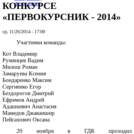
КОНКУРСЕ
Фотогалерея
«ПЕРВОКУРСНИК - 2014»
ср, 11/26/2014 - 17:00
Участники команды:
Кот Владимир
Румянцев Вадим
Милош Роман
Замаруева Ксения
Бондаренко Максим
Сергиенко Егор
Бездорогов Дмитрий
Ефремов Андрей
Адашкевич Анастасия
Мамедов Джаваншир
Пейсахович Оксана
20 ноября в ГДК проходил