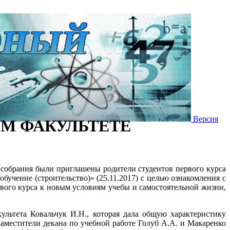
Версия
М ФАКУЛЬТЕТЕ
 собрания были приглашены родители студентов первого курса
учение (строительство)» (25.11.2017) с целью ознакомления с
рвого курса к новым условиям учебы и самостоятельной жизни,
льтета Ковальчук И.Н., которая дала общую характеристику
Заместители декана по учебной работе Голуб А.А. и Макаренко