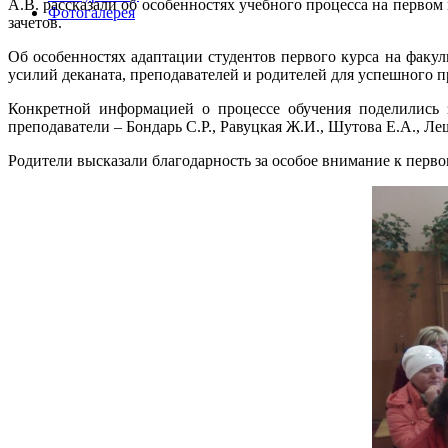
А.В. рассказали об особенностях учебного процесса на первом
Фотогалерея
зачетов.
Об особенностях адаптации студентов первого курса на факул
усилий деканата, преподавателей и родителей для успешного п
Конкретной информацией о процессе обучения поделились з
преподаватели – Бондарь С.Р., Равуцкая Ж.И., Шутова Е.А., Леш
Родители высказали благодарность за особое внимание к перв