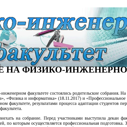
Е НА ФИЗИКО-ИНЖЕНЕРНО
-инженерном факультете состоялись родительские собрания. На
, «Физика и информатика» (18.11.2017) и «Профессиональное об
ом факультете, результатами процесса адаптации студентов пе
факультета.
иехать на собрание. Перед участниками выступила декан факу
ей, по которым осуществляется профессиональная подготовка. 