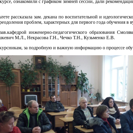
 курсе, ознакомили с графиком зимней сессии, дали рекомендац
ьтете рассказала зам. декана по воспитательной и идеологическ
реодоления проблем, характерных для первого года обучения в ву
ав.кафедрой инженерно-педагогического образования Смоляк
кевич М.Л., Некрасова Г.Н., Чечко Т.Н., Кузьменко Е.В.
окурсникам, за подробную и важную информацию о процессе обу