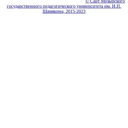
© МГПУ Физико-инженерный факультет
© Сайт Мозырского
государственного педагогического университета им. И.П.
Шамякина, 2015-2023