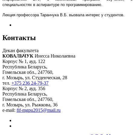
специальностях в аспирантуре по программированию.
Лекция профессора Таранчука В.Б. вызвала интерес у студентов.
Контакты
Декан факультета
КОВАЛЬЧУК
Инесса Николаевна
Корпус № 1, ауд. 122
Республика Беларусь,
Гомельская обл., 247760,
г. Мозырь, ул. Студенческая, 28
тел.
+375 236 24-79-37
Корпус № 2, ауд. 356
Республика Беларусь,
Гомельская обл., 247760,
г. Мозырь, ул. Рыжкова, 36
e-mail:
fif-mgpu2015@mail.ru