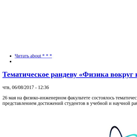
Читать
about * * *
Тематическое рандеву «Физика вокруг 
чтв, 06/08/2017 - 12:36
26 мая на физико-инженерном факультете состоялось тематиче
представлением достижений студентов в учебной и научной ра