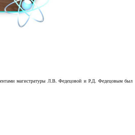
удентами магистратуры Л.В. Федецовой и Р.Д. Федецовым был