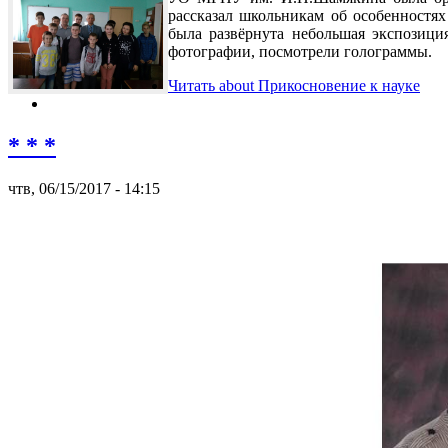
рассказал школьникам об особенностя
была развёрнута небольшая экспозици
фотографии, посмотрели голограммы.
Читать
about Прикосновение к науке
* * *
чтв, 06/15/2017 - 14:15