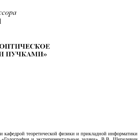
ёжи кафедрой теоретической физики и прикладной информатики
«Голография и экспериментальные задачи». В.В. Шепелевич