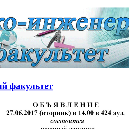
й факультет