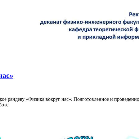
нас»
ское рандеву «Физика вокруг нас». Подготовленное и проведенн
боте.