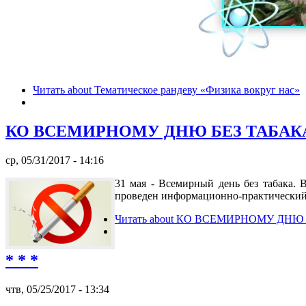
Читать
about Тематическое рандеву «Физика вокруг нас»
КО ВСЕМИРНОМУ ДНЮ БЕЗ ТАБАК
ср, 05/31/2017 - 14:16
31 мая - Всемирный день без табака. 
проведен информационно-практическ
Читать
about КО ВСЕМИРНОМУ ДНЮ 
* * *
чтв, 05/25/2017 - 13:34