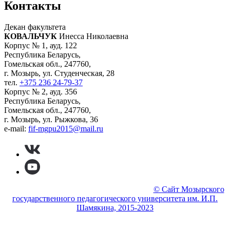
Контакты
Декан факультета
КОВАЛЬЧУК
Инесса Николаевна
Корпус № 1, ауд. 122
Республика Беларусь,
Гомельская обл., 247760,
г. Мозырь, ул. Студенческая, 28
тел.
+375 236 24-79-37
Корпус № 2, ауд. 356
Республика Беларусь,
Гомельская обл., 247760,
г. Мозырь, ул. Рыжкова, 36
e-mail:
fif-mgpu2015@mail.ru
© МГПУ Физико-инженерный факультет
© Сайт Мозырского
государственного педагогического университета им. И.П.
Шамякина, 2015-2023