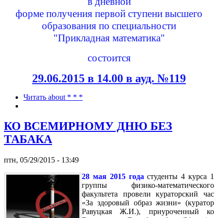
в дневной
форме получения первой ступени высшего
образования по специальности
"Прикладная математика"
состоится
29.06.2015 в 14.00 в ауд. №119
Читать
about * * *
КО ВСЕМИРНОМУ ДНЮ БЕЗ
ТАБАКА
птн, 05/29/2015 - 13:49
28 мая 2015 года
студенты 4 курса 1
группы физико-математического
факультета провели кураторский час
«За здоровый образ жизни» (куратор
Равуцкая Ж.И.), приуроченный ко