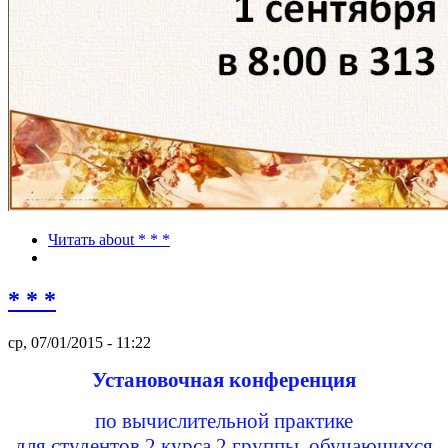
Читать
about * * *
* * *
ср, 07/01/2015 - 11:22
Установочная конференция
по вычислительной практике
для студентов 2 курса 2 группы, обучающихся