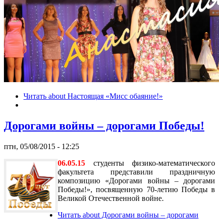
Читать
about Настоящая «Мисс обаяние!»
Дорогами войны – дорогами Победы!
птн, 05/08/2015 - 12:25
06.05.15
студенты физико-математического
факультета представили праздничную
композицию «Дорогами войны – дорогами
Победы!», посвященную 70-летию Победы в
Великой Отечественной войне.
Читать
about Дорогами войны – дорогами