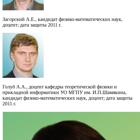
Загорский А.Е., кандидат физико-математических наук,
доцент; дата защиты 2011 г.
Голуб А.А., доцент кафедры теоретической физики и
прикладной информатики УО МГПУ им. И.П.Шамякина,
кандидат физико-математических наук, доцент; дата защиты
2011 г.