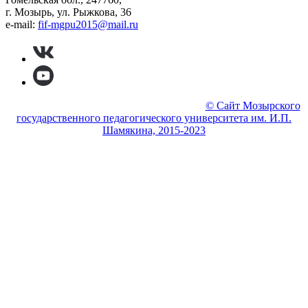
г. Мозырь, ул. Рыжкова, 36
e-mail:
fif-mgpu2015@mail.ru
© МГПУ Физико-инженерный факультет
© Сайт Мозырского
государственного педагогического университета им. И.П.
Шамякина, 2015-2023