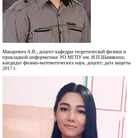
Макаревич А.В., доцент кафедры теоретической физики и
прикладной информатики УО МГПУ им. И.П.Шамякина;
кандидат физико-математических наук, доцент; дата защиты
2017 г.