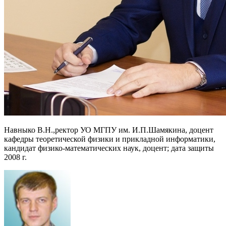
Навныко В.Н.,ректор УО МГПУ им. И.П.Шамякина, доцент
кафедры теоретической физики и прикладной информатики,
кандидат физико-математических наук, доцент; дата защиты
2008 г.