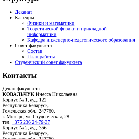
Деканат
Кафедры
Физики и математики
Теоретической физики и прикладной
информатики
Кафедра инженерно-педагогического образования
Совет факультета
Состав
План работы
Студенческий совет факультета
Контакты
Декан факультета
КОВАЛЬЧУК
Инесса Николаевна
Корпус № 1, ауд. 122
Республика Беларусь,
Гомельская обл., 247760,
г. Мозырь, ул. Студенческая, 28
тел.
+375 236 24-79-37
Корпус № 2, ауд. 356
Республика Беларусь,
Гомельская обл., 247760,