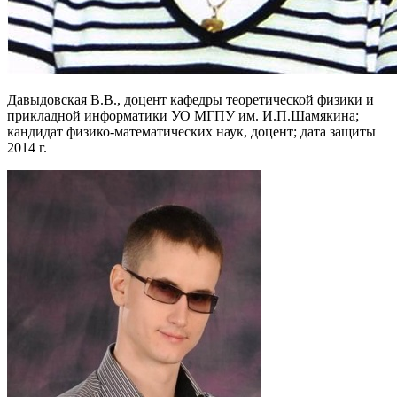
Давыдовская В.В., доцент кафедры теоретической физики и
прикладной информатики УО МГПУ им. И.П.Шамякина;
кандидат физико-математических наук, доцент; дата защиты
2014 г.