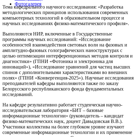
Фотогалерея
Тема кафедрального научного исследования: «Разработка
методологических принципов использования современных
компьютерных технологий в образовательном процессе и
научных исследованиях физико-математического профиля».
Выполняются НИР, включенные в Государственные
программы научных исследований: «Исследование
особенностей взаимодействия световых волн на фазовых и
амплитудно-фазовых голографических наноструктурах с
целью оптимизации интерференционных методов контроля и
диагностики» (ГПНИ «Фотоника и электроника для
инноваций»), «Исследование уравнений для частиц высших
спинов с дополнительными характеристиками во внешних
полях» (ГПНИ «Конвергенция-2025»). Научные исследования
преподавателей кафедры выполняются также по заказу
Белорусского республиканского фонда фундаментальных
исследований.
На кафедре результативно работает студенческая научно-
исследовательская лаборатория «БИТ – базовые
информационные технологии» (руководитель – кандидат
физико-математических наук, доцент Давыдовская В.В.).
Участники коллектива на более глубоком уровне изучают
современные информационные технологии и их применение